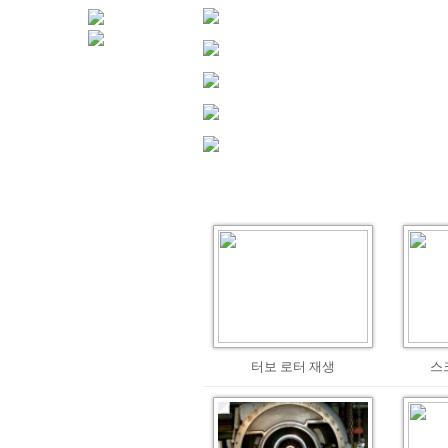
터보 로터 재생
스